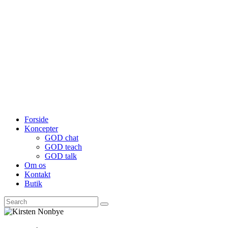
Forside
Koncepter
GOD chat
GOD teach
GOD talk
Om os
Kontakt
Butik