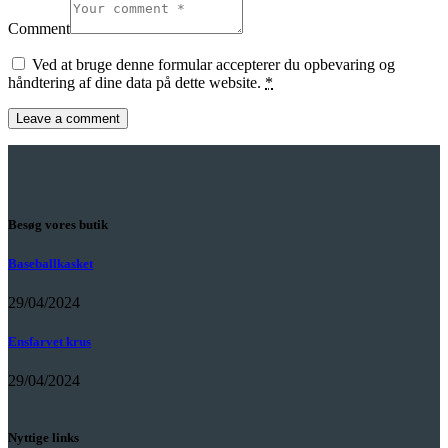
Comment
Ved at bruge denne formular accepterer du opbevaring og
håndtering af dine data på dette website.
*
Besøg vores butik
Baseballkasket
29/04/2024
Ensfarvet krus
29/04/2024
Nyttige links