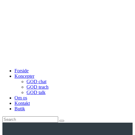
Forside
Koncepter
GOD chat
GOD teach
GOD talk
Om os
Kontakt
Butik